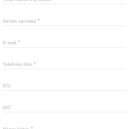
Datum narození
E-mail
Telefonní číslo
IČO
DIČ
Název plátce