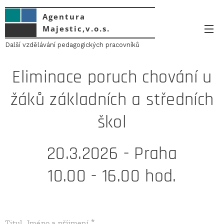
Agentura
Majestic,v.o.s.
Další vzdělávání pedagogických pracovníků
Eliminace poruch chování u
žáků základních a středních
škol
20.3.2026 - Praha
10.00 - 16.00 hod.
Titul, Jméno a příjmení