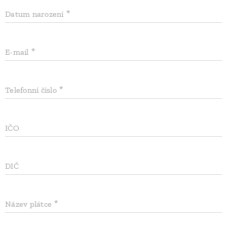
Datum narození
E-mail
Telefonní číslo
IČO
DIČ
Název plátce