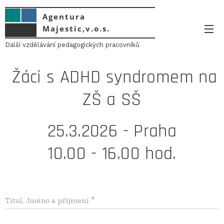
Agentura
Majestic,v.o.s.
Další vzdělávání pedagogických pracovníků
Žáci s ADHD syndromem na
ZŠ a SŠ
25.3.2026 - Praha
10.00 - 16.00 hod.
Titul, Jméno a příjmení