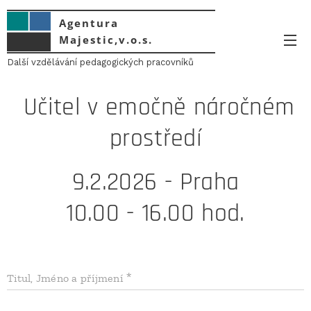
Agentura
Majestic,v.o.s.
Další vzdělávání pedagogických pracovníků
Učitel v emočně náročném
prostředí
9.2.2026 - Praha
10.00 - 16.00 hod.
Titul, Jméno a příjmení