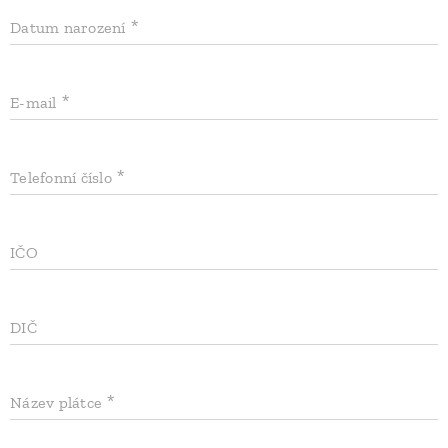
Datum narození
E-mail
Telefonní číslo
IČO
DIČ
Název plátce