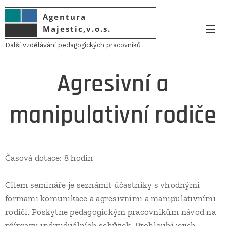
Agentura
Majestic,v.o.s.
Další vzdělávání pedagogických pracovníků
Agresivní a
manipulativní rodiče
Časová dotace: 8 hodin
Cílem semináře je seznámit účastníky s vhodnými
formami komunikace a agresivními a manipulativními
rodiči. Poskytne pedagogickým pracovníkům návod na
přípravu individuálních schůzek. Prohloubí jejich