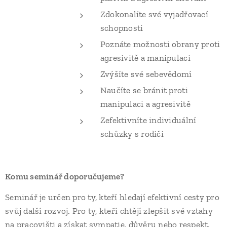
Zdokonalíte své vyjadřovací
schopnosti
Poznáte možnosti obrany proti
agresivitě a manipulaci
Zvýšíte své sebevědomí
Naučíte se bránit proti
manipulaci a agresivitě
Zefektivníte individuální
schůzky s rodiči
Komu seminář doporučujeme?
Seminář je určen pro ty, kteří hledají efektivní cesty pro
svůj další rozvoj. Pro ty, kteří chtějí zlepšit své vztahy
na pracovišti a získat sympatie, důvěru nebo respekt.