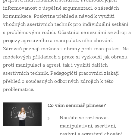
informovanost o úspěšné argumentaci, o zásadách
komunikace. Poskytne přehled a návod k využití
vhodných asertivních technik pro individuální setkání
s problémovými rodiči. Účastníci se seznámí se zdroji a
projevy agresivního a manipulativního chování.
Zároveň poznají možnosti obrany proti manipulaci. Na
modelových příkladech z praxe si vyzkouší jak obranu
proti manipulaci a agresi, tak i využití dalších
asertivních technik. Pedagogičtí pracovníci získají
přehled o současných odborných zdrojích k této
problematice.
Co vám seminář přinese?
Naučíte se rozlišovat
manipulativní, asertivní,
pasivní a agresivní chování