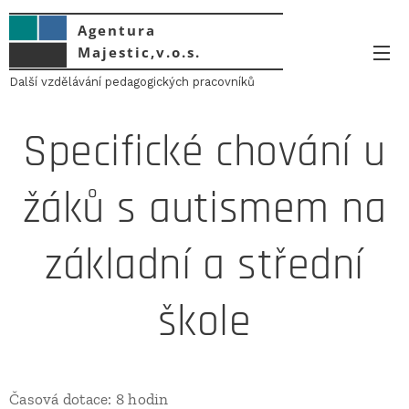
Agentura
Majestic,v.o.s.
Další vzdělávání pedagogických pracovníků
Specifické chování u
žáků s autismem na
základní a střední
škole
Časová dotace: 8 hodin