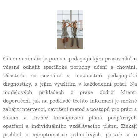
Cílem semináře je pomoci pedagogickým pracovníkům
včasně odhalit specifické poruchy učení a chování.
Účastníci se seznámí s možnostmi pedagogické
diagnostiky, s jejím využitím v každodenní práci. Na
modelových příkladech z praxe obdrží klienti
doporučení, jak na podkladě těchto informací je možné
zahájit intervenci, navržení metod a postupů pro práci s
žákem a rovněž koncipování plánu podpůrných
opatření a individuálního vzdělávacího plánu. Získají
přehled o symptomatice jednotlivých poruch a o