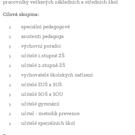
pracovníky veškerých základních a středních škol
Cílová skupina:
speciální pedagogové
asistenti pedagoga
výchovní poradci
učitelé 1.stupně ZŠ
učitelé 2.stupně ZŠ
vychovatelé školských zařízení
učitelé ZUŠ a SUŠ
učitelé SOŠ a SOU
učitelé gymnázií
učitel - metodik prevence
učitelé speciálních škol