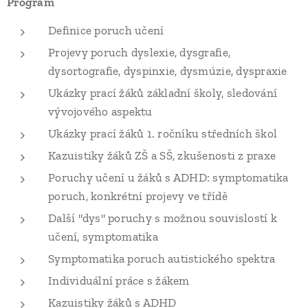
Program
Definice poruch učení
Projevy poruch dyslexie, dysgrafie,
dysortografie, dyspinxie, dysmúzie, dyspraxie
Ukázky prací žáků základní školy, sledování
vývojového aspektu
Ukázky prací žáků 1. ročníku středních škol
Kazuistiky žáků ZŠ a SŠ, zkušenosti z praxe
Poruchy učení u žáků s ADHD: symptomatika
poruch, konkrétní projevy ve třídě
Další "dys" poruchy s možnou souvislostí k
učení, symptomatika
Symptomatika poruch autistického spektra
Individuální práce s žákem
Kazuistiky žáků s ADHD