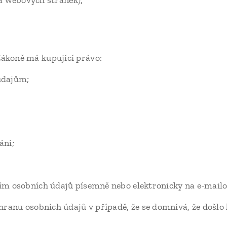
a webových stránek);
ákoně má kupující právo:
údajům;
ání;
ím osobních údajů písemně nebo elektronicky na e-mailo
ranu osobních údajů v případě, že se domnívá, že došlo 