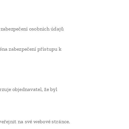
k zabezpečení osobních údajů
ména zabezpečení přístupu k
uje objednavatel, že byl
veřejnit na své webové stránce.