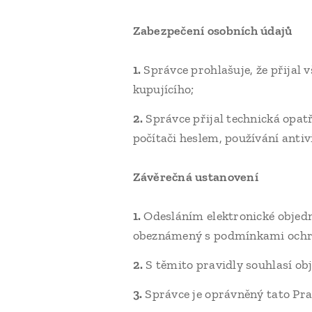
Zabezpečení osobních údajů
1.
Správce prohlašuje, že přijal 
kupujícího;
2.
Správce přijal technická opat
počítači heslem, používání anti
Závěrečná ustanovení
1.
Odesláním elektronické objed
obeznámený s podmínkami ochran
2.
S těmito pravidly souhlasí ob
3.
Správce je oprávněný tato Prav