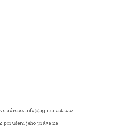
vé adrese: info@ag.majestic.cz
k porušení jeho práva na