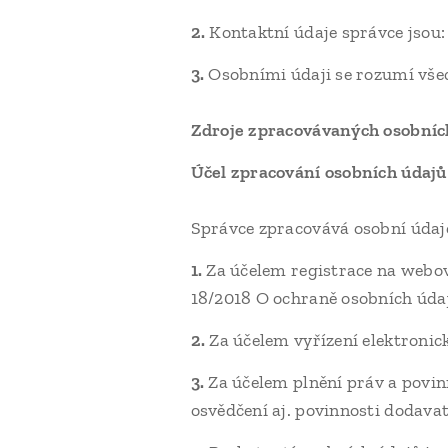
2.
Kontaktní údaje správce jsou:
3.
Osobními údaji se rozumí všec
Zdroje zpracovávaných osobníc
Účel zpracování osobních údaj
Správce zpracovává osobní údaje
1.
Za účelem registrace na webo
18/2018 O ochraně osobních úda
2.
Za účelem vyřízení elektronick
3.
Za účelem plnění práv a povi
osvědčení aj. povinnosti dodavat