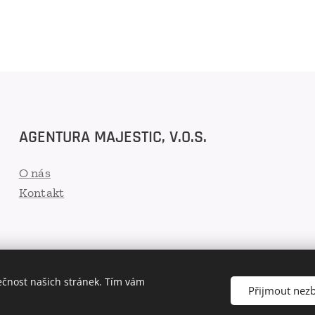
AGENTURA MAJESTIC, V.O.S.
O nás
Kontakt
ečnost našich stránek. Tím vám
Přijmout nez
Cookies