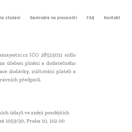
Ke stažení
Semináře na pracovišti
FAQ
Kontakt
amajestic.cz IČO 28535031 sídlo
za účelem plnění a dodatečného
ace dodávky, zúčtování plateb a
rávních předpisů.
ích údajů ve znění pozdějších
á 1059/30, Praha 10, 102 00