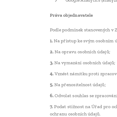
Google Analytics (analýz
Práva objednavatele
Podle podmínek stanovených v Z
1.
Na přístup ke svým osobním 
2.
Na opravu osobních údajů;
3.
Na vymazání osobních údajů;
4.
Vznést námitku proti zpracov
5.
Na přenositelnost údajů;
6.
Odvolat souhlas se zpracován
7.
Podat stížnost na Úřad pro och
ochranu osobních údajů.