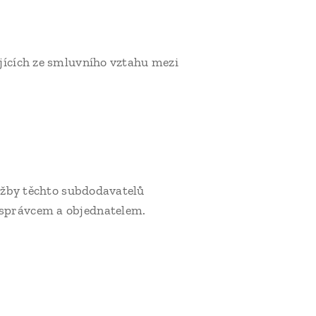
jících ze smluvního vztahu mezi
lužby těchto subdodavatelů
 správcem a objednatelem.