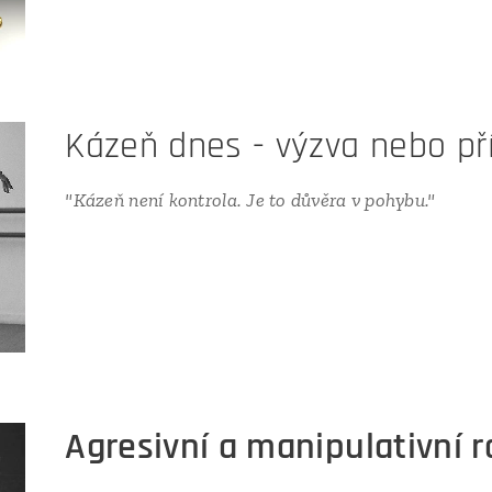
Kázeň dnes - výzva nebo pří
"Kázeň není kontrola. Je to důvěra v pohybu."
Agresivní a manipulativní r