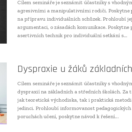
Cílem semináře je seznámit účastníky s vhodn
agresivními a manipulativními rodiči. Poskytn
na přípravu individuálních schůzek. Prohloubí j
argumentaci, o zásadách komunikace. Poskytne p
asertivních technik pro individuální setkání s...
Dyspraxie u žáků základních
Cílem semináře je seznámit účastníky s vhodným
dyspraxií na základních a středních školách. Z
jak teoretická východiska, tak i praktická metod
jedinci. Prohloubí informovanost pedagogických
poruchách učení, poskytne návod k řešení...