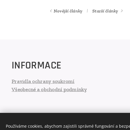
Novější články
Starší články
INFORMACE
Pravidla ochrany soukromí
Všeobecné a obchodní podmínky
Používáme cookies, abychom zajistili správné fungování a bezp