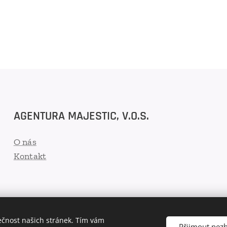
AGENTURA MAJESTIC, V.O.S.
O nás
Kontakt
ečnost našich stránek. Tím vám
Přijmout nez