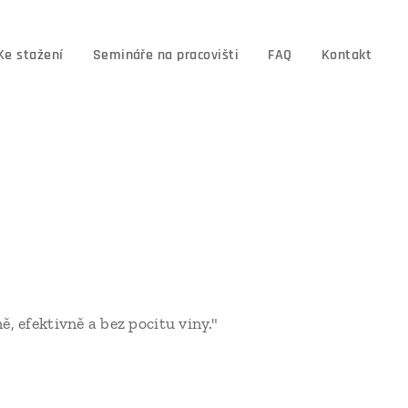
Ke stažení
Semináře na pracovišti
FAQ
Kontakt
l
, efektivně a bez pocitu viny."